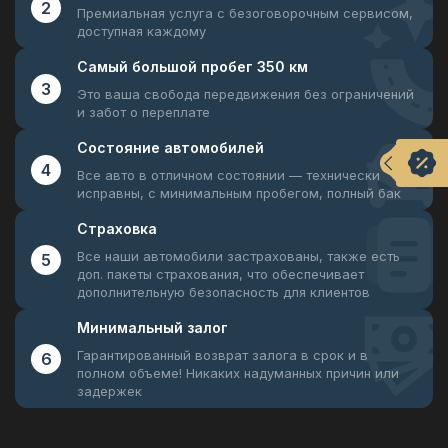
2
Премиальная услуга с безоговорочным
сервисом,
доступная каждому
Самый большой
пробег 350 км
3
Это ваша свобода передвижения
без ограничений
и забот о переплате
Состояние
автомобилей
4
Все авто в отличном состоянии —
технически
исправны, с минимальным пробегом, полный бак
Страховка
Все наши автомобили застрахованы, также есть
5
доп. пакеты страхования, что обеспечивает
дополнительную безопасность для клиентов
Минимальный
залог
Гарантированный возврат залога в срок и в
6
полном объеме! Никаких надуманных причин или
задержек