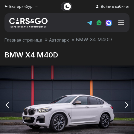
Екатеринбург
Войти в кабинет
»
»
BMW X4 M40D
Главная страница
Автопарк
BMW X4 M40D