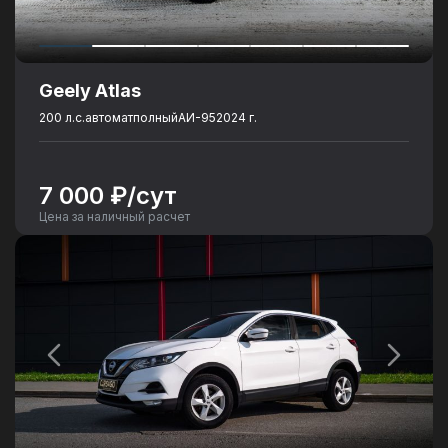
Geely Atlas
200 л.с.
автомат
полный
АИ-95
2024 г.
7 000 ₽/сут
Цена за наличный расчет