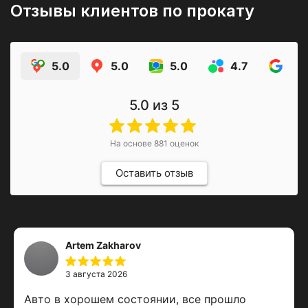
Отзывы клиентов по прокату
5.0
5.0
5.0
4.7
4.9
5.0
из 5
На основе
881
оценок
Оставить отзыв
Artem Zakharov
3 августа 2026
Авто в хорошем состоянии, все прошло