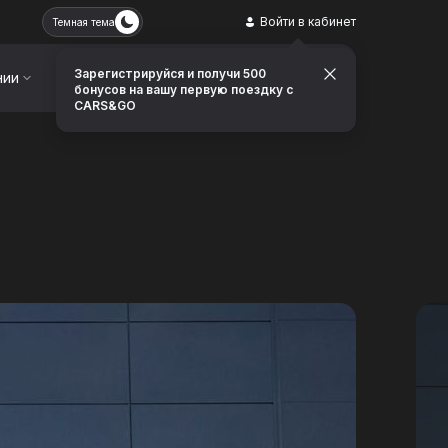
Войти в кабинет
Темная тема
Зарегистрируйся и получи 500
нии
Контакты
Заказать звонок
бонусов на вашу первую поездку с
CARS&GO