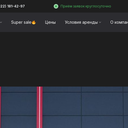
922) 181-42-97
Приём заявок круглосуточно
Super sale
Цены
Условия аренды
О компа