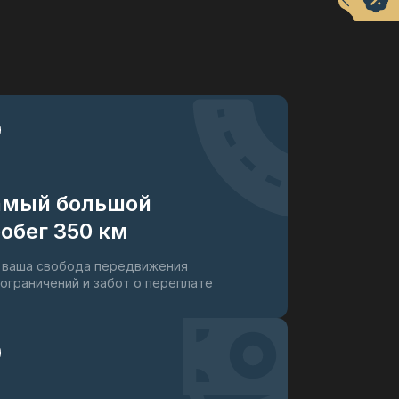
амый большой
обег 350 км
 ваша свобода передвижения
 ограничений и забот о переплате