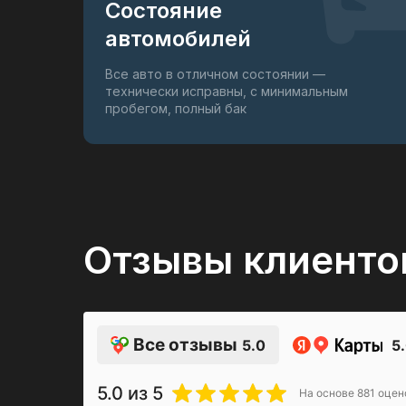
Состояние
автомобилей
Все авто в отличном состоянии —
технически исправны, с минимальным
пробегом, полный бак
Отзывы клиенто
Все отзывы
5.0
5
5.0
из 5
На основе
881
оцен