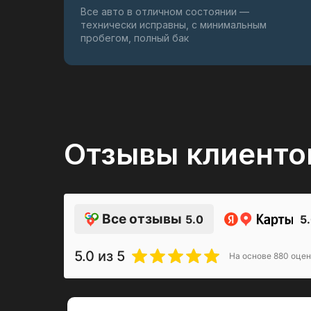
Все авто в отличном состоянии —
технически исправны, с минимальным
пробегом, полный бак
Отзывы клиенто
Все отзывы
5.0
5
5.0
из 5
На основе
880
оцен