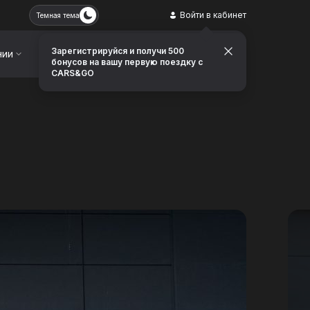
Войти в кабинет
Темная тема
Зарегистрируйся и получи 500
нии
Контакты
Заказать звонок
бонусов на вашу первую поездку с
CARS&GO