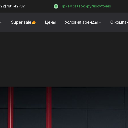
922) 181-42-97
Приём заявок круглосуточно
Super sale
Цены
Условия аренды
О компа