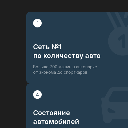
1
Сеть №1
по количеству авто
Больше 700 машин в автопарке
от эконома до спорткаров.
4
Состояние
автомобилей