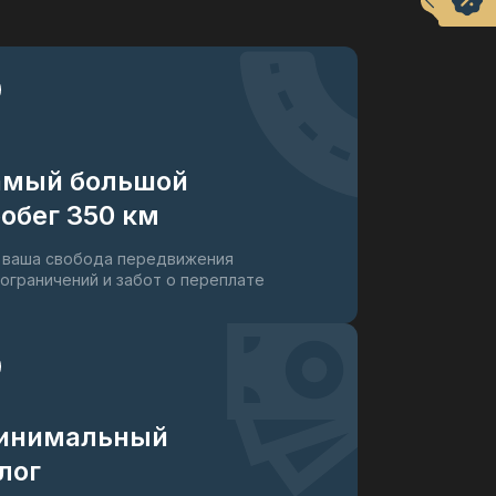
амый большой
обег 350 км
 ваша свобода передвижения
 ограничений и забот о переплате
инимальный
лог