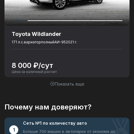
Toyota Wildlander
171 л.с.
вариатор
полный
АИ-95
2021 г.
8 000 ₽/сут
Цена за наличный расчет
Показать еще
Почему нам доверяют?
Сеть №1
по количеству авто
1
Больше 700 машин в автопарке
от эконома до