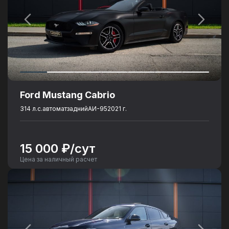
Количество посадочных мест
: 5
Ford Mustang Cabrio
314 л.с.
автомат
задний
АИ-95
2021 г.
15 000 ₽/сут
Цена за наличный расчет