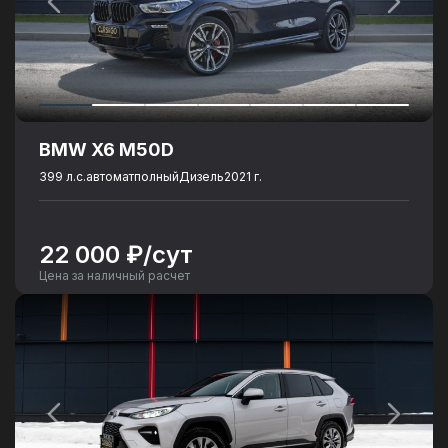
BMW X6 M50D
399 л.с.
автомат
полный
Дизель
2021 г.
22 000 ₽/сут
Цена за наличный расчет