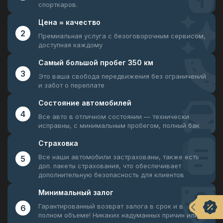
спорткаров.
Цена =
качество
2
Премиальная услуга с безоговорочным
сервисом,
доступная каждому
Самый большой
пробег 350 км
3
Это ваша свобода передвижения
без ограничений
и забот о переплате
Состояние
автомобилей
4
Все авто в отличном состоянии —
технически
исправны, с минимальным пробегом, полный бак
Страховка
Все наши автомобили застрахованы, также есть
5
доп. пакеты страхования, что обеспечивает
дополнительную безопасность для клиентов
Минимальный
залог
Гарантированный возврат залога в срок и в
6
полном объеме! Никаких надуманных причин или