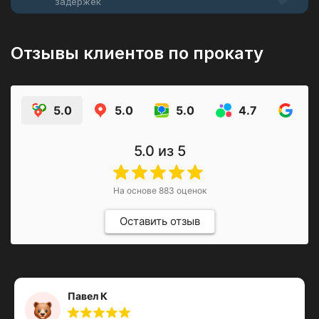
задержек
Отзывы клиентов по прокату
5.0
5.0
5.0
4.7
4.9
5.0
из 5
На основе
883
оценок
Оставить отзыв
Павел К