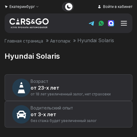
Екатеринбург
Войти в кабинет
»
»
Hyundai Solaris
Главная страница
Автопарк
Hyundai Solaris
Возраст
от 23-х лет
от 18 лет увеличенный залог, нет страховки
Водительский опыт
от 3-х лет
без стажа будет увеличенный залог