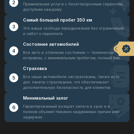
2
Премиальная услуга с безоговорочным
сервисом,
доступная каждому
Самый большой
пробег 350 км
3
Это ваша свобода передвижения
без ограничений
и забот о переплате
Состояние
автомобилей
4
Все авто в отличном состоянии —
технически
исправны, с минимальным пробегом, полный бак
Страховка
Все наши автомобили застрахованы, также есть
5
доп. пакеты страхования, что обеспечивает
дополнительную безопасность для клиентов
Минимальный
залог
Гарантированный возврат залога в срок и в
6
полном объеме! Никаких надуманных причин или
задержек