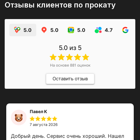
Отзывы клиентов по прокату
5.0
5.0
5.0
4.7
4.9
5.0
из 5
На основе
881
оценок
Оставить отзыв
Павел К
7 августа 2026
Добрый день. Сервис очень хороший. Нашел