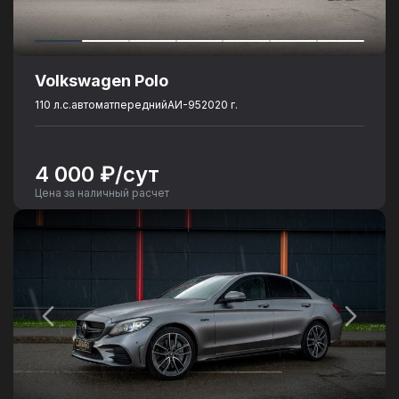
Volkswagen Polo
110 л.с.
автомат
передний
АИ-95
2020 г.
4 000 ₽/сут
Цена за наличный расчет