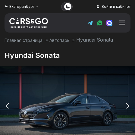
Екатеринбург
Войти в кабинет
»
»
Hyundai Sonata
Главная страница
Автопарк
Hyundai Sonata