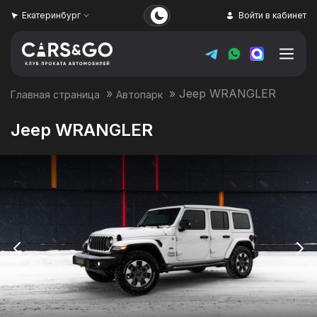
Екатеринбург
Войти в кабинет
»
»
Jeep WRANGLER
Главная страница
Автопарк
Jeep WRANGLER