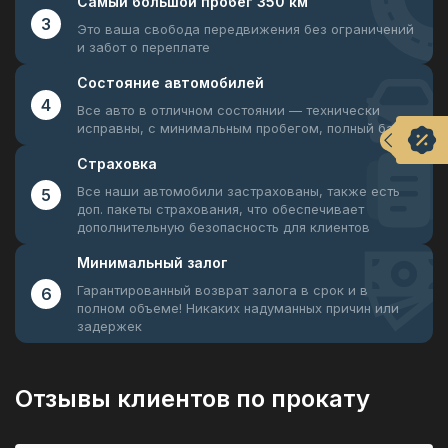
Самый большой
пробег 350 км
3
Это ваша свобода передвижения
без ограничений
и забот о переплате
Состояние
автомобилей
4
Все авто в отличном состоянии —
технически
исправны, с минимальным пробегом, полный бак
Страховка
Все наши автомобили застрахованы, также есть
5
доп. пакеты страхования, что обеспечивает
дополнительную безопасность для клиентов
Минимальный
залог
Гарантированный возврат залога в срок и в
6
полном объеме! Никаких надуманных причин или
задержек
Отзывы клиентов по прокату