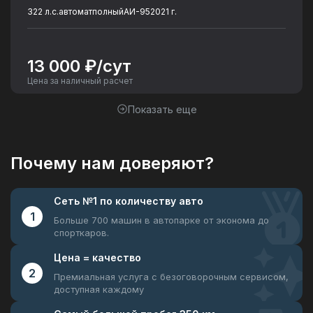
322 л.с.
автомат
полный
АИ-95
2021 г.
13 000 ₽/сут
Цена за наличный расчет
Показать еще
Почему нам доверяют?
Сеть №1
по количеству авто
1
Больше 700 машин в автопарке
от эконома до
спорткаров.
Цена =
качество
2
Премиальная услуга с безоговорочным
сервисом,
доступная каждому