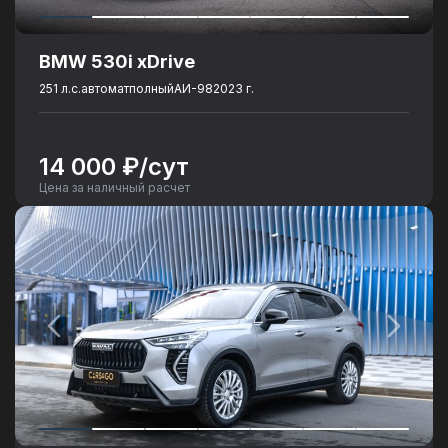
BMW 530i xDrive
251 л.с.
автомат
полный
АИ-98
2023 г.
14 000 ₽/сут
Цена за наличный расчет