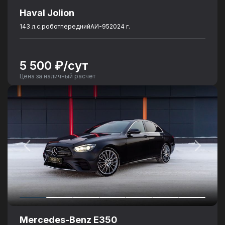
Haval Jolion
143 л.с.
робот
передний
АИ-95
2024 г.
5 500 ₽/сут
Цена за наличный расчет
Mercedes-Benz E350