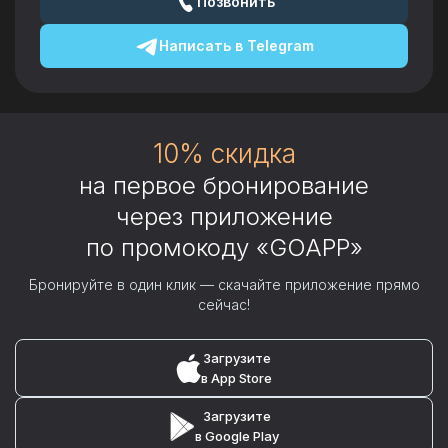
Позвонить
Написать в
Telegram
10% скидка
на первое бронирование
через приложение
по промокоду «GOAPP»
Бронируйте в один клик — скачайте приложение прямо
сейчас!
Загрузите
в App Store
Загрузите
в Google Play