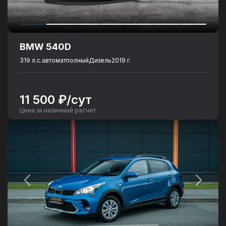
BMW 540D
319 л.с.
автомат
полный
Дизель
2019 г.
11 500 ₽/сут
Цена за наличный расчет