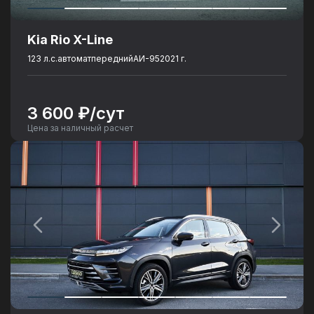
Kia Rio X-Line
123 л.с.
автомат
передний
АИ-95
2021 г.
3 600 ₽/сут
Цена за наличный расчет