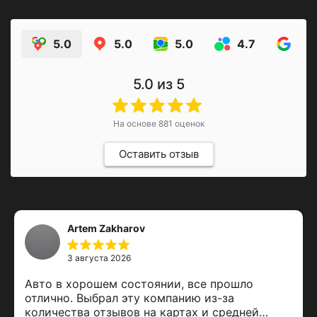
5.0
5.0
5.0
4.7
4.9
5.0
из 5
На основе
881
оценок
Оставить отзыв
Artem Zakharov
3 августа 2026
Авто в хорошем состоянии, все прошло
отлично. Выбрал эту компанию из-за
количества отзывов на картах и средней