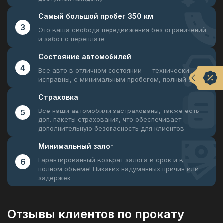
Самый большой
пробег 350 км
3
Это ваша свобода передвижения
без ограничений
и забот о переплате
Состояние
автомобилей
4
Все авто в отличном состоянии —
технически
исправны, с минимальным пробегом, полный бак
Страховка
Все наши автомобили застрахованы, также есть
5
доп. пакеты страхования, что обеспечивает
дополнительную безопасность для клиентов
Минимальный
залог
Гарантированный возврат залога в срок и в
6
полном объеме! Никаких надуманных причин или
задержек
Отзывы клиентов по прокату