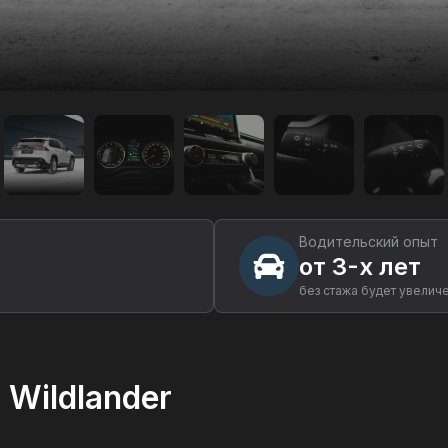
Водительский опыт
от 3-х лет
без стажа будет увелич
 Wildlander