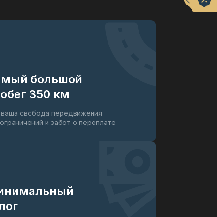
амый большой
обег 350 км
 ваша свобода передвижения
 ограничений и забот о переплате
инимальный
лог