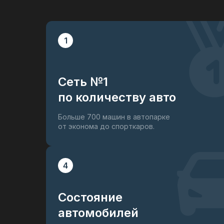
1
Сеть №1
по количеству авто
Больше 700 машин в автопарке
от эконома до спорткаров.
4
Состояние
автомобилей