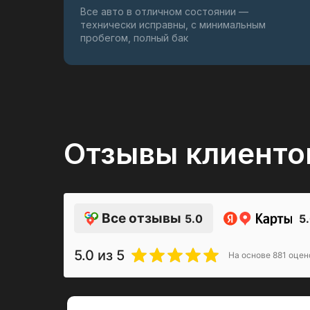
Все авто в отличном состоянии —
технически исправны, с минимальным
пробегом, полный бак
Отзывы клиенто
Все отзывы
5.0
5
5.0
из 5
На основе
881
оцен