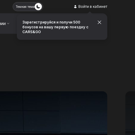
Войти в кабинет
Темная тема
Зарегистрируйся и получи 500
нии
Контакты
Заказать звонок
бонусов на вашу первую поездку с
CARS&GO