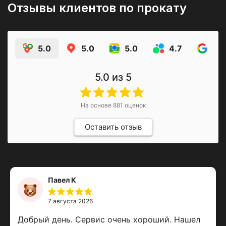
Отзывы клиентов по прокату
5.0
5.0
5.0
4.7
4.9
5.0
из 5
На основе
881
оценок
Оставить отзыв
Павел К
7 августа 2026
Добрый день. Сервис очень хороший. Нашел