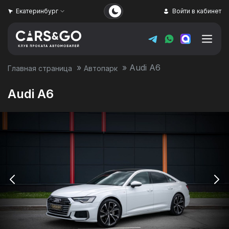
Екатеринбург
Войти в кабинет
»
»
Audi A6
Главная страница
Автопарк
Audi A6