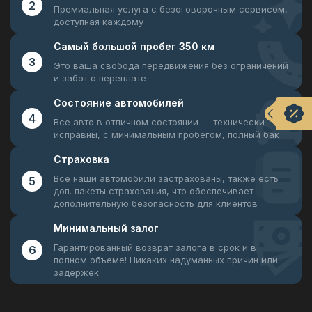
2
Премиальная услуга с безоговорочным
сервисом,
доступная каждому
Самый большой
пробег 350 км
3
Это ваша свобода передвижения
без ограничений
и забот о переплате
Состояние
автомобилей
4
Все авто в отличном состоянии —
технически
исправны, с минимальным пробегом, полный бак
Страховка
Все наши автомобили застрахованы, также есть
5
доп. пакеты страхования, что обеспечивает
дополнительную безопасность для клиентов
Минимальный
залог
Гарантированный возврат залога в срок и в
6
полном объеме! Никаких надуманных причин или
задержек