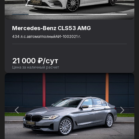
Mercedes-Benz CLS53 AMG
434 л.с.
автомат
полный
АИ-100
2021 г.
21 000 ₽/сут
Цена за наличный расчет