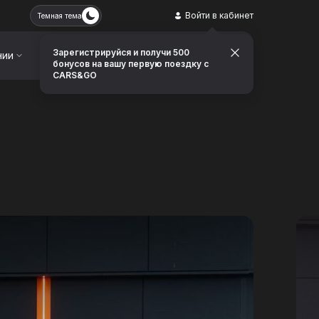
Войти в кабинет
Темная тема
Зарегистрируйся и получи 500
нии
Контакты
Заказать звонок
бонусов на вашу первую поездку с
CARS&GO