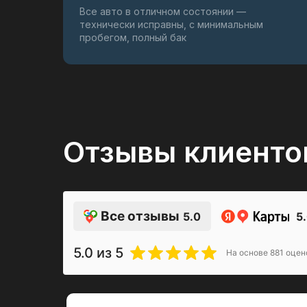
Все авто в отличном состоянии —
технически исправны, с минимальным
пробегом, полный бак
Отзывы клиенто
Все отзывы
5.0
5
5.0
из 5
На основе
881
оцен