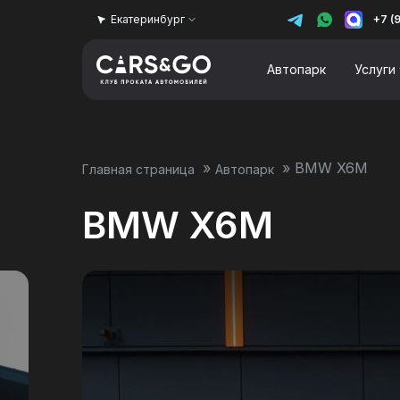
Екатеринбург
+7 (
Автопарк
Услуги
»
»
BMW X6M
Главная страница
Автопарк
BMW X6M