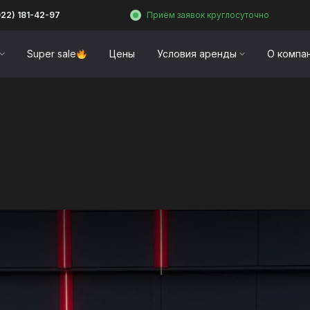
922) 181-42-97
Приём заявок круглосуточно
Super sale
Цены
Условия аренды
О компа