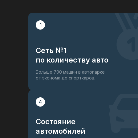
1
Сеть №1
по количеству авто
Больше 700 машин в автопарке
от эконома до спорткаров.
4
Состояние
автомобилей