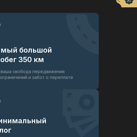
амый большой
обег 350 км
 ваша свобода передвижения
 ограничений и забот о переплате
инимальный
лог