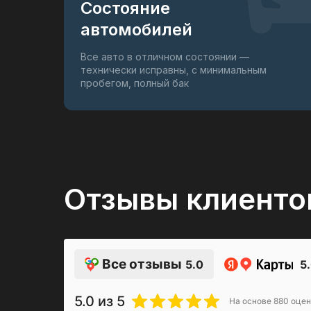
Состояние
автомобилей
Все авто в отличном состоянии —
технически исправны, с минимальным
пробегом, полный бак
Отзывы клиенто
Все отзывы
5.0
5
5.0
из 5
На основе
880
оцен