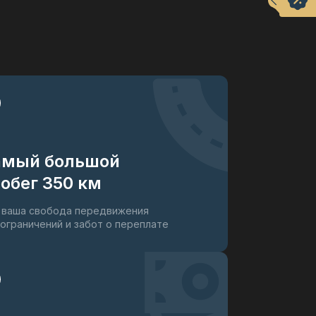
амый большой
обег 350 км
 ваша свобода передвижения
 ограничений и забот о переплате