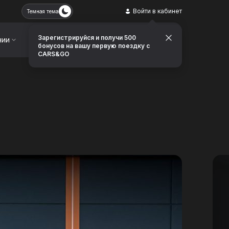
Войти в кабинет
Темная тема
Зарегистрируйся и получи 500
нии
Контакты
Заказать звонок
бонусов на вашу первую поездку с
CARS&GO