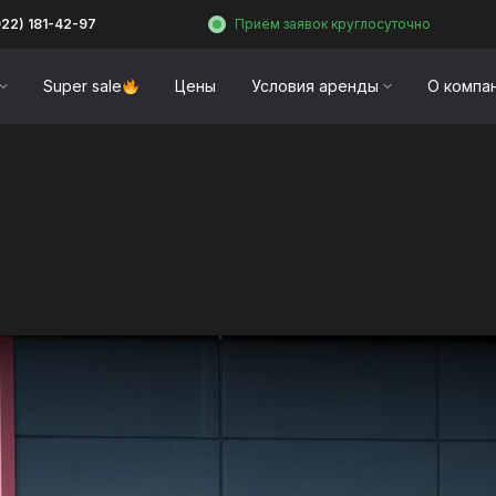
922) 181-42-97
Приём заявок круглосуточно
Super sale
Цены
Условия аренды
О компа