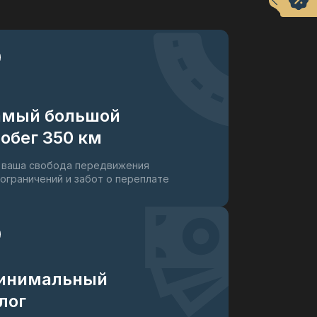
амый большой
обег 350 км
 ваша свобода передвижения
 ограничений и забот о переплате
инимальный
лог