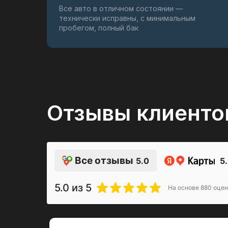
Все авто в отличном состоянии —
технически исправны, с минимальным
пробегом, полный бак
Отзывы клиенто
Все отзывы
5.0
5
5.0
из 5
На основе
880
оцен