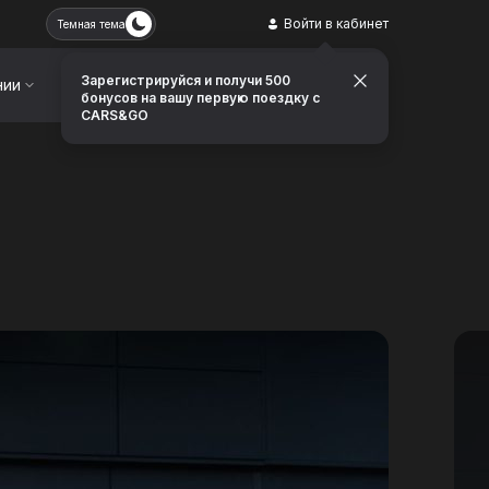
Войти в кабинет
Темная тема
Зарегистрируйся и получи 500
нии
Контакты
Заказать звонок
бонусов на вашу первую поездку с
CARS&GO