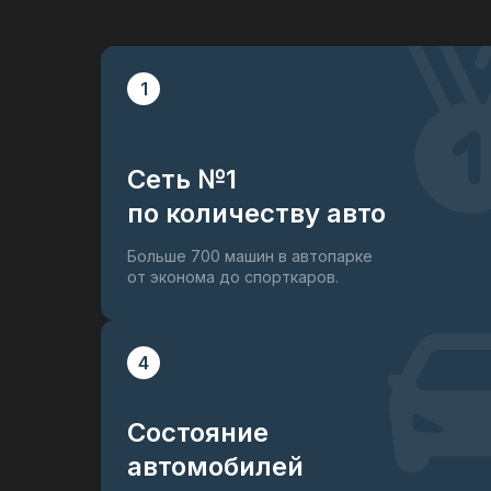
1
Сеть №1
по количеству авто
Больше 700 машин в автопарке
от эконома до спорткаров.
4
Состояние
автомобилей