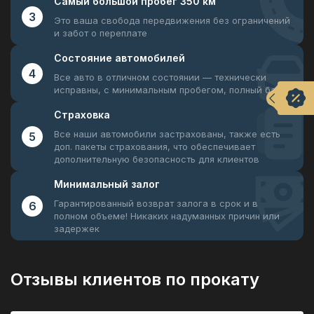
Самый большой
пробег 350 км
3
Это ваша свобода передвижения
без ограничений
и забот о переплате
Состояние
автомобилей
4
Все авто в отличном состоянии —
технически
исправны, с минимальным пробегом, полный бак
Страховка
Все наши автомобили застрахованы, также есть
5
доп. пакеты страхования, что обеспечивает
дополнительную безопасность для клиентов
Минимальный
залог
Гарантированный возврат залога в срок и в
6
полном объеме! Никаких надуманных причин или
задержек
Отзывы клиентов по прокату