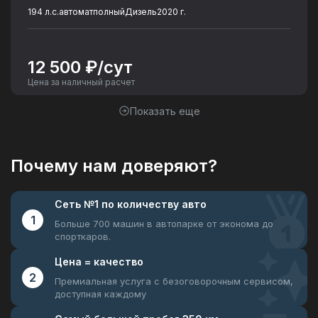
194 л.с.
автомат
полный
Дизель
2020 г.
12 500 ₽/сут
Цена за наличный расчет
Показать еще
Почему нам доверяют?
Сеть №1
по количеству авто
1
Больше 700 машин в автопарке
от эконома до
спорткаров.
Цена =
качество
2
Премиальная услуга с безоговорочным
сервисом,
доступная каждому