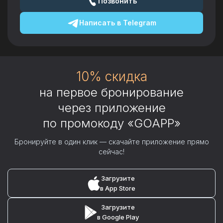
Позвонить
Написать в
Telegram
10% скидка
на первое бронирование
через приложение
по промокоду «GOAPP»
Бронируйте в один клик — скачайте приложение прямо
сейчас!
Загрузите
в App Store
Загрузите
в Google Play