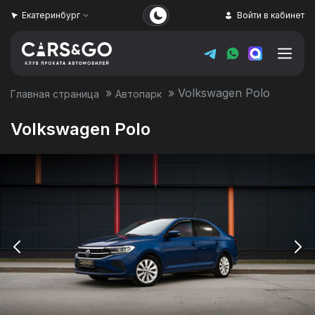
Екатеринбург
Войти в кабинет
»
»
Volkswagen Polo
Главная страница
Автопарк
Volkswagen Polo