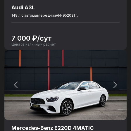
Audi A3L
149 л.с.
автомат
передний
АИ-95
2021 г.
7 000 ₽/сут
Цена за наличный расчет
Mercedes-Benz E220D 4MATIC