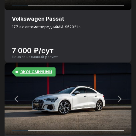
Volkswagen Passat
177 л.с.
автомат
передний
АИ-95
2021 г.
7 000 ₽/сут
Цена за наличный расчет
ЭКОНОМИЧНЫЙ