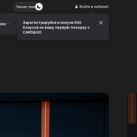
Войти в кабинет
Темная тема
Зарегистрируйся и получи 500
нии
Контакты
Заказать звонок
бонусов на вашу первую поездку с
CARS&GO