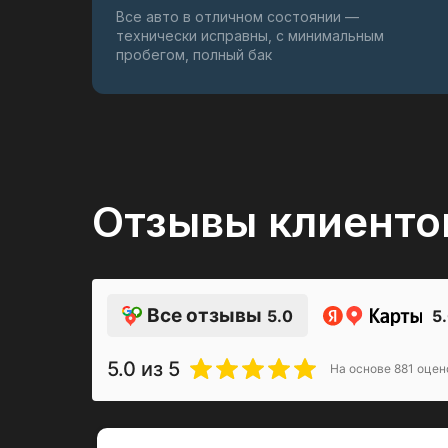
Все авто в отличном состоянии —
технически исправны, с минимальным
пробегом, полный бак
Отзывы клиенто
Все отзывы
5.0
5
5.0
из 5
На основе
881
оцен