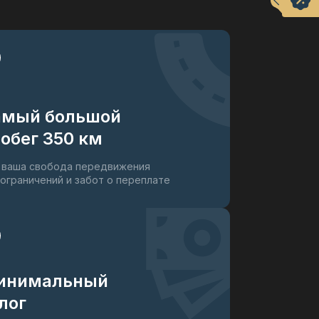
амый большой
обег 350 км
 ваша свобода передвижения
 ограничений и забот о переплате
инимальный
лог