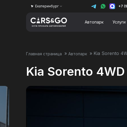
Екатеринбург
+7 (
Автопарк
Услуги
»
»
Kia Sorento 4
Главная страница
Автопарк
Kia Sorento 4WD