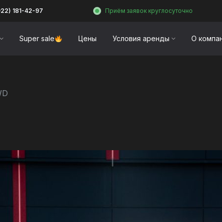
922) 181-42-97
Приём заявок круглосуточно
Super sale
Цены
Условия аренды
О компа
WD