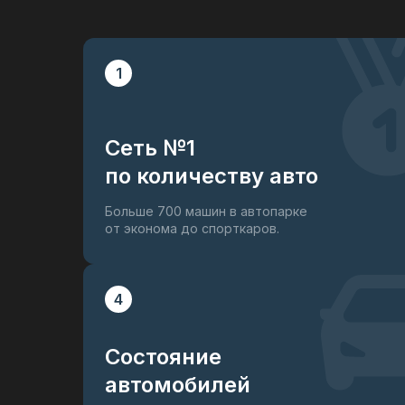
1
Сеть №1
по количеству авто
Больше 700 машин в автопарке
от эконома до спорткаров.
4
Состояние
автомобилей