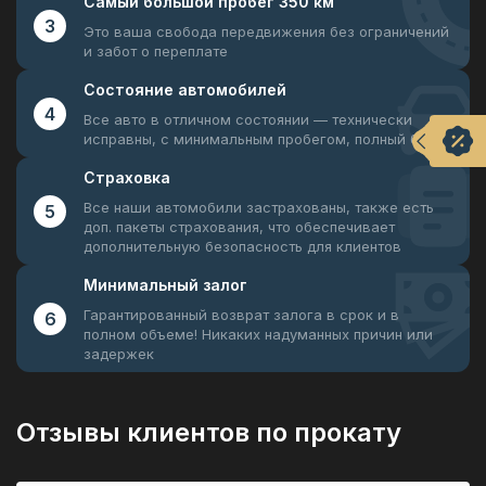
Самый большой
пробег 350 км
3
Это ваша свобода передвижения
без ограничений
и забот о переплате
Состояние
автомобилей
4
Все авто в отличном состоянии —
технически
исправны, с минимальным пробегом, полный бак
Страховка
Все наши автомобили застрахованы, также есть
5
доп. пакеты страхования, что обеспечивает
дополнительную безопасность для клиентов
Минимальный
залог
Гарантированный возврат залога в срок и в
6
полном объеме! Никаких надуманных причин или
задержек
Отзывы клиентов по прокату