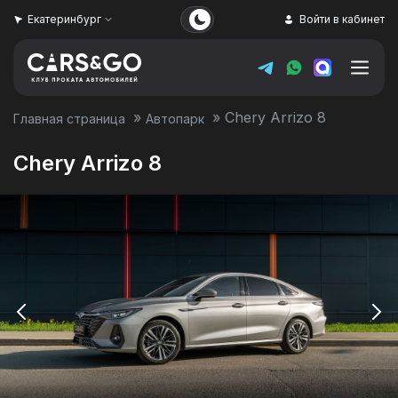
Екатеринбург
Войти в кабинет
»
»
Chery Arrizo 8
Главная страница
Автопарк
Chery Arrizo 8