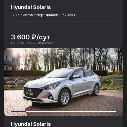
Hyundai Solaris
123 л.с.
автомат
передний
АИ-95
2020 г.
3 600 ₽/сут
Цена за наличный расчет
Hyundai Solaris