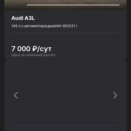
Audi A3L
149 л.с.
автомат
передний
АИ-95
2021 г.
7 000 ₽/сут
Цена за наличный расчет