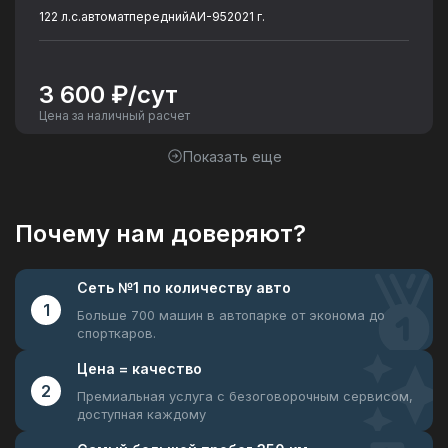
122 л.с.
автомат
передний
АИ-95
2021 г.
3 600 ₽/сут
Цена за наличный расчет
Показать еще
Почему нам доверяют?
Сеть №1
по количеству авто
1
Больше 700 машин в автопарке
от эконома до
спорткаров.
Цена =
качество
2
Премиальная услуга с безоговорочным
сервисом,
доступная каждому