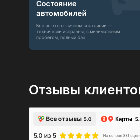
Состояние
автомобилей
Все авто в отличном состоянии —
технически исправны, с минимальным
пробегом, полный бак
Отзывы клиенто
Все отзывы
5.0
5
5.0
из 5
На основе
881
оцен