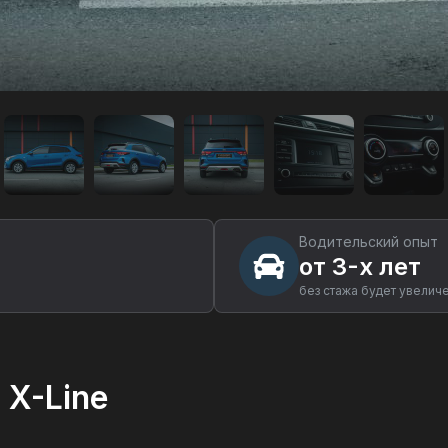
Водительский опыт
от 3-х лет
без стажа будет увелич
 X-Line