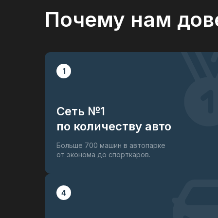
Почему нам дов
1
Сеть №1
по количеству авто
Больше 700 машин в автопарке
от эконома до спорткаров.
4