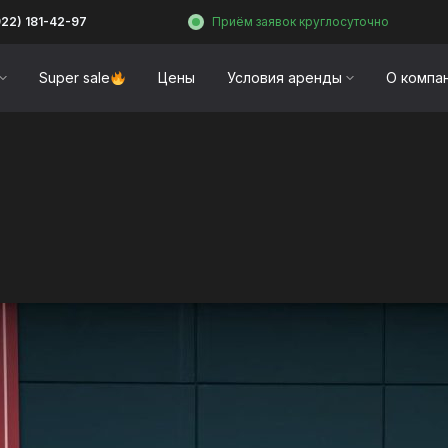
922) 181-42-97
Приём заявок круглосуточно
Super sale
Цены
Условия аренды
О компа