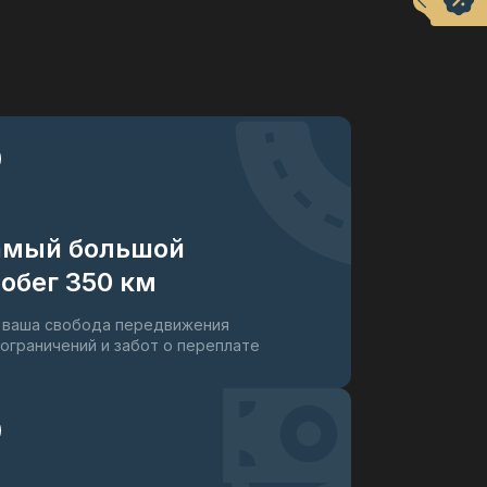
амый большой
обег 350 км
 ваша свобода передвижения
 ограничений и забот о переплате