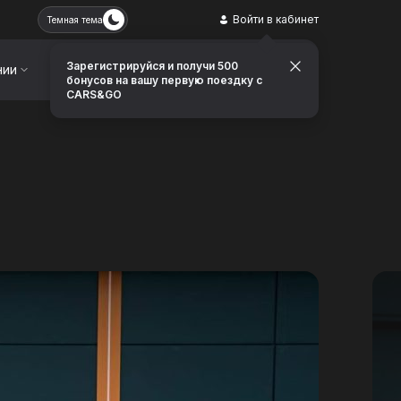
Войти в кабинет
Темная тема
Зарегистрируйся и получи 500
нии
Контакты
Заказать звонок
бонусов на вашу первую поездку с
CARS&GO