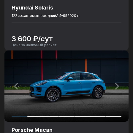
Hyundai Solaris
122 л.с.
автомат
передний
АИ-95
2020 г.
3 600 ₽/сут
Цена за наличный расчет
Porsche Macan