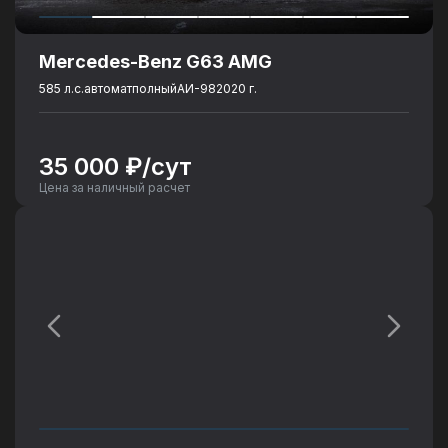
Mercedes-Benz G63 AMG
585 л.с.
автомат
полный
АИ-98
2020 г.
35 000 ₽/сут
Цена за наличный расчет