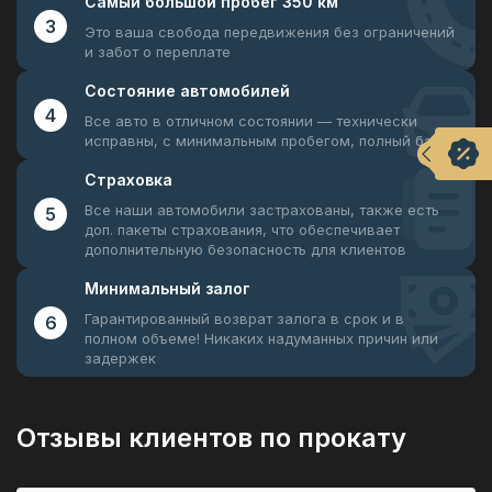
Самый большой
пробег 350 км
3
Это ваша свобода передвижения
без ограничений
и забот о переплате
Состояние
автомобилей
4
Все авто в отличном состоянии —
технически
исправны, с минимальным пробегом, полный бак
Страховка
Все наши автомобили застрахованы, также есть
5
доп. пакеты страхования, что обеспечивает
дополнительную безопасность для клиентов
Минимальный
залог
Гарантированный возврат залога в срок и в
6
полном объеме! Никаких надуманных причин или
задержек
Отзывы клиентов по прокату