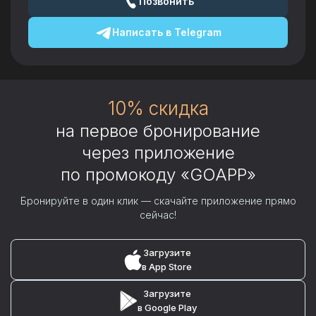
Позвонить
Написать в
Telegram
10% скидка
на первое бронирование
через приложение
по промокоду «GOAPP»
Бронируйте в один клик — скачайте приложение прямо
сейчас!
Загрузите
в App Store
Загрузите
в Google Play