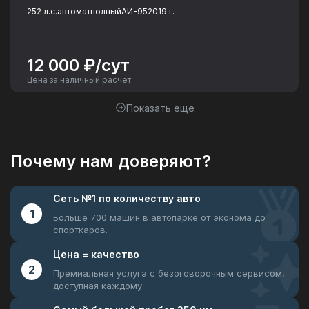
252 л.с.
автомат
полный
АИ-95
2019 г.
12 000 ₽/сут
Цена за наличный расчет
Показать еще
Почему нам доверяют?
Сеть №1
по количеству авто
1
Больше 700 машин в автопарке
от эконома до
спорткаров.
Цена =
качество
2
Премиальная услуга с безоговорочным
сервисом,
доступная каждому