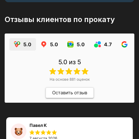
Отзывы клиентов по прокату
5.0
5.0
5.0
4.7
4.9
5.0
из 5
На основе
881
оценок
Оставить отзыв
Павел К
7 августа 2026