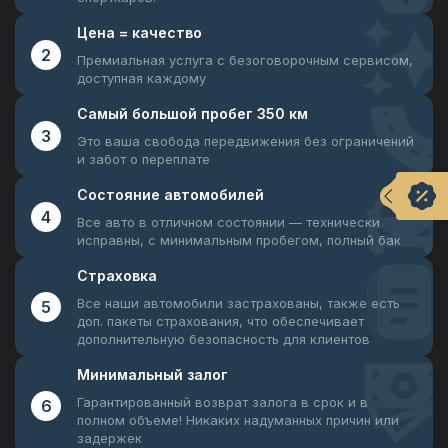
Цена =
качество
2
Премиальная услуга с безоговорочным
сервисом,
доступная каждому
Самый большой
пробег 350 км
3
Это ваша свобода передвижения
без ограничений
и забот о переплате
Состояние
автомобилей
4
Все авто в отличном состоянии —
технически
исправны, с минимальным пробегом, полный бак
Страховка
Все наши автомобили застрахованы, также есть
5
доп. пакеты страхования, что обеспечивает
дополнительную безопасность для клиентов
Минимальный
залог
Гарантированный возврат залога в срок и в
6
полном объеме! Никаких надуманных причин или
задержек