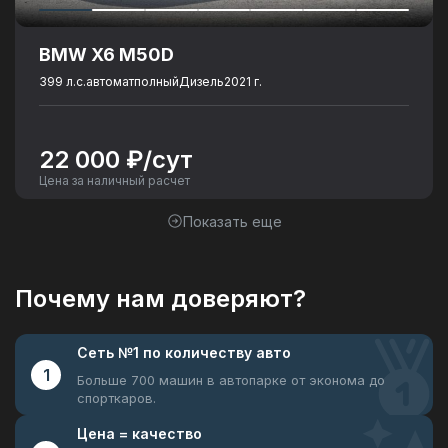
BMW X6 M50D
399 л.с.
автомат
полный
Дизель
2021 г.
22 000 ₽/сут
Цена за наличный расчет
Показать еще
Почему нам доверяют?
Сеть №1
по количеству авто
1
Больше 700 машин в автопарке
от эконома до
спорткаров.
Цена =
качество