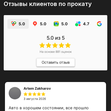
Отзывы клиентов по прокату
5.0
5.0
5.0
4.7
4.9
5.0
из 5
На основе
881
оценок
Оставить отзыв
Artem Zakharov
3 августа 2026
Авто в хорошем состоянии, все прошло