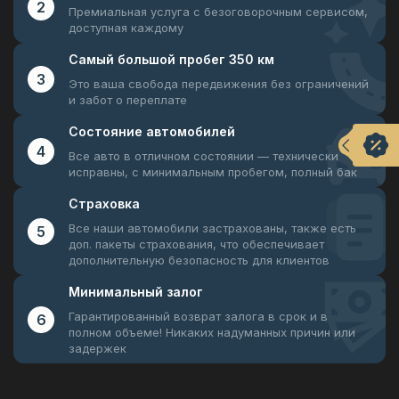
2
Премиальная услуга с безоговорочным
сервисом,
доступная каждому
Самый большой
пробег 350 км
3
Это ваша свобода передвижения
без ограничений
и забот о переплате
Состояние
автомобилей
4
Все авто в отличном состоянии —
технически
исправны, с минимальным пробегом, полный бак
Страховка
Все наши автомобили застрахованы, также есть
5
доп. пакеты страхования, что обеспечивает
дополнительную безопасность для клиентов
Минимальный
залог
Гарантированный возврат залога в срок и в
6
полном объеме! Никаких надуманных причин или
задержек