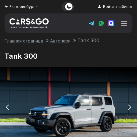
Екатеринбург
Войти в кабинет
»
»
Tank 300
Главная страница
Автопарк
Tank 300