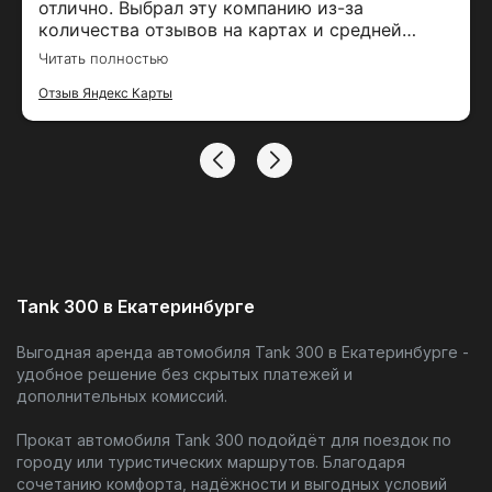
отлично. Выбрал эту компанию из-за
количества отзывов на картах и средней
оценки. Залог вернули вовремя, спасибо за
Читать полностью
тако удобный сервис
Отзыв Яндекс Карты
Tank 300 в Екатеринбурге
Выгодная аренда автомобиля Tank 300 в Екатеринбурге -
удобное решение без скрытых платежей и
дополнительных комиссий.
Прокат автомобиля Tank 300 подойдёт для поездок по
городу или туристических маршрутов. Благодаря
сочетанию комфорта, надёжности и выгодных условий