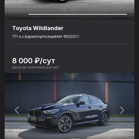
Toyota Wildlander
171 л.с.
вариатор
полный
АИ-95
2021 г.
8 000 ₽/сут
Цена за наличный расчет