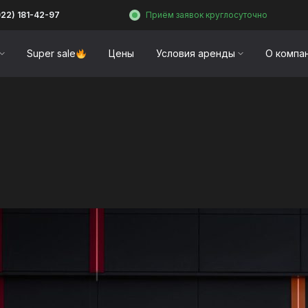
922) 181-42-97
Приём заявок круглосуточно
Super sale
Цены
Условия аренды
О компа