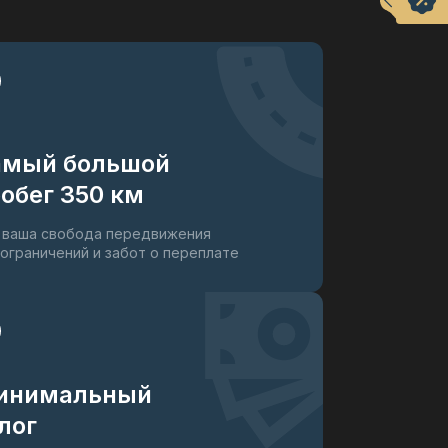
амый большой
обег 350 км
 ваша свобода передвижения
 ограничений и забот о переплате
инимальный
лог