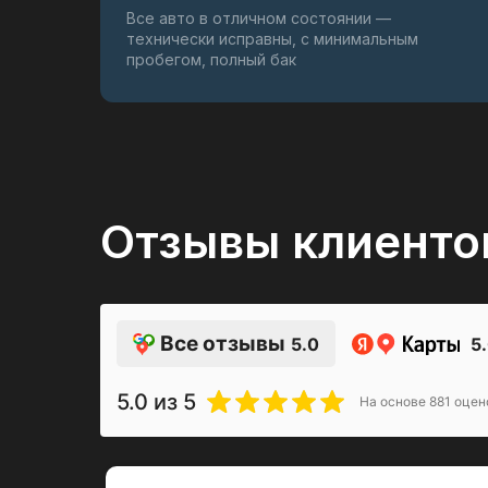
Все авто в отличном состоянии —
технически исправны, с минимальным
пробегом, полный бак
Отзывы клиенто
Все отзывы
5.0
5
5.0
из 5
На основе
881
оцен