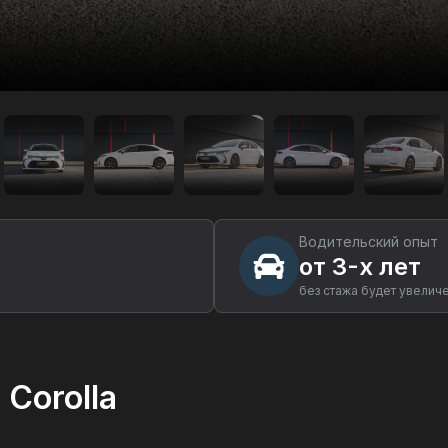
Водительский опыт
от 3-х лет
без стажа будет увелич
Corolla