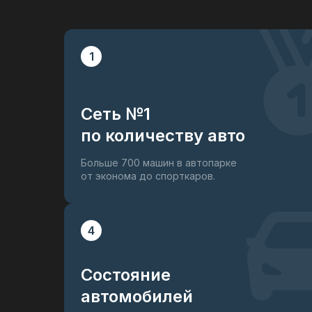
1
Сеть №1
по количеству авто
Больше 700 машин в автопарке
от эконома до спорткаров.
4
Состояние
автомобилей