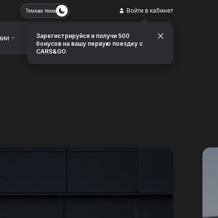
Войти в кабинет
Темная тема
Зарегистрируйся и получи 500
нии
Контакты
Заказать звонок
бонусов на вашу первую поездку с
CARS&GO