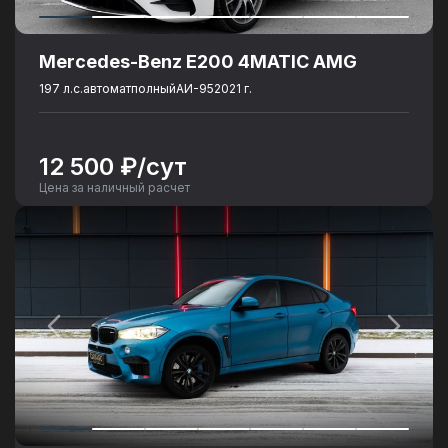
Mercedes-Benz E200 4MATIC AMG
197 л.с.
автомат
полный
АИ-95
2021 г.
12 500 ₽/сут
Цена за наличный расчет