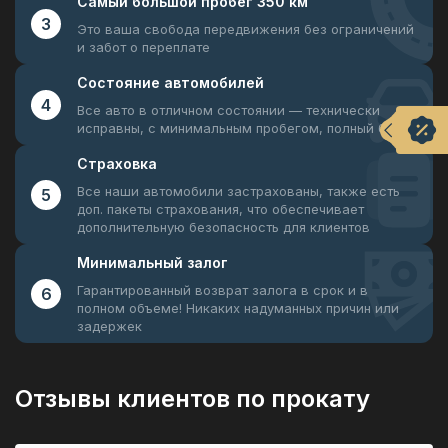
Самый большой
пробег 350 км
3
Это ваша свобода передвижения
без ограничений
и забот о переплате
Состояние
автомобилей
4
Все авто в отличном состоянии —
технически
исправны, с минимальным пробегом, полный бак
Страховка
Все наши автомобили застрахованы, также есть
5
доп. пакеты страхования, что обеспечивает
дополнительную безопасность для клиентов
Минимальный
залог
Гарантированный возврат залога в срок и в
6
полном объеме! Никаких надуманных причин или
задержек
Отзывы клиентов по прокату