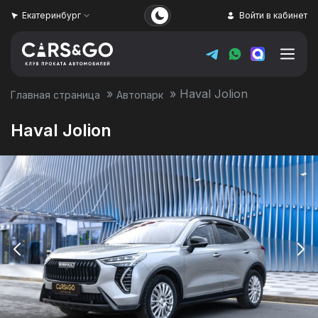
Екатеринбург
Войти в кабинет
»
»
Haval Jolion
Главная страница
Автопарк
Haval Jolion