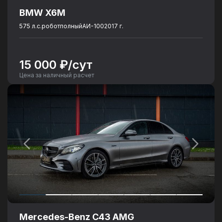
BMW X6M
575 л.с.
робот
полный
АИ-100
2017 г.
15 000 ₽/сут
Цена за наличный расчет
Mercedes-Benz C43 AMG