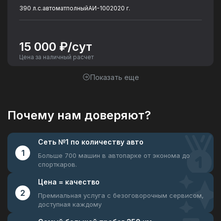
390 л.с.
автомат
полный
АИ-100
2020 г.
15 000 ₽/сут
Цена за наличный расчет
Показать еще
Почему нам доверяют?
Сеть №1
по количеству авто
1
Больше 700 машин в автопарке
от эконома до
спорткаров.
Цена =
качество
2
Премиальная услуга с безоговорочным
сервисом,
доступная каждому