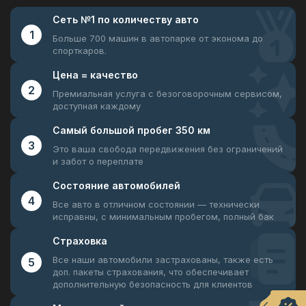
Сеть №1
по количеству авто
1
Больше 700 машин в автопарке
от эконома до
спорткаров.
Цена =
качество
2
Премиальная услуга с безоговорочным
сервисом,
доступная каждому
Самый большой
пробег 350 км
3
Это ваша свобода передвижения
без ограничений
и забот о переплате
Состояние
автомобилей
4
Все авто в отличном состоянии —
технически
исправны, с минимальным пробегом, полный бак
Страховка
Все наши автомобили застрахованы, также есть
5
доп. пакеты страхования, что обеспечивает
дополнительную безопасность для клиентов