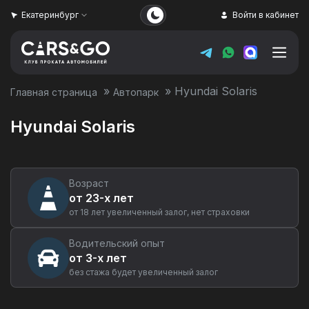
Екатеринбург
Войти в кабинет
»
»
Hyundai Solaris
Главная страница
Автопарк
Hyundai Solaris
Возраст
от 23-х лет
от 18 лет увеличенный залог, нет страховки
Водительский опыт
от 3-х лет
без стажа будет увеличенный залог