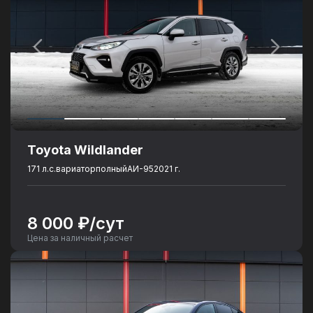
Toyota Wildlander
171 л.с.
вариатор
полный
АИ-95
2021 г.
8 000 ₽/сут
Цена за наличный расчет