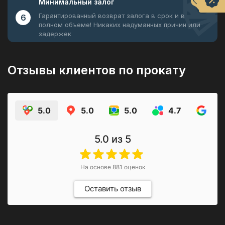
Минимальный
залог
Гарантированный возврат залога в срок и в
6
полном объеме! Никаких надуманных причин или
задержек
Отзывы клиентов по прокату
5.0
5.0
5.0
4.7
4.9
5.0
из 5
На основе
881
оценок
Оставить отзыв