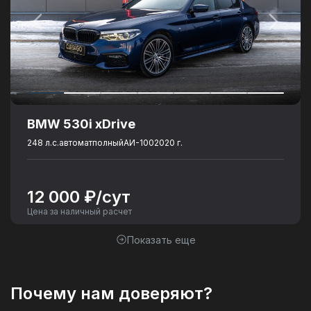
BMW 530i xDrive
248 л.с.
автомат
полный
АИ-100
2020 г.
12 000 ₽/сут
Цена за наличный расчет
Показать еще
Почему нам доверяют?