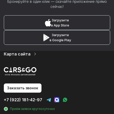
Бронируйте в один клик — скачайте приложение прямо
сейчас!
Загрузите
в App Store
Загрузите
в Google Play
Карта сайта
Автопарк
Цены
Услуги
О компании
Партнеры
Статьи и Новости
Заказать звонок
Контакты
Аренда авто на мероприятия
+7 (922) 181-42-97
Аренда без водителя
Аренда с водителем
Приём заявок круглосуточно
Трансфер в аэропорт